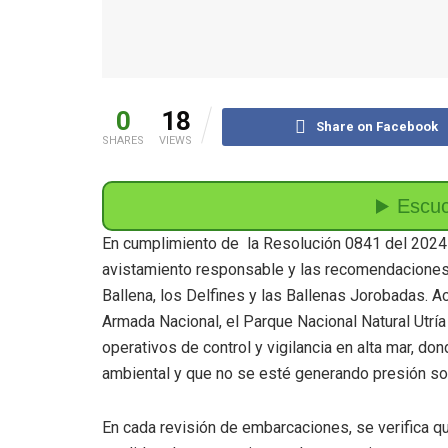
0
18
Share on Facebook
SHARES
VIEWS
En cumplimiento de la Resolución 0841 del 2024 
avistamiento responsable y las recomendaciones
Ballena, los Delfines y las Ballenas Jorobadas. Ac
Armada Nacional, el Parque Nacional Natural Utría 
operativos de control y vigilancia en alta mar, do
ambiental y que no se esté generando presión s
En cada revisión de embarcaciones, se verifica q