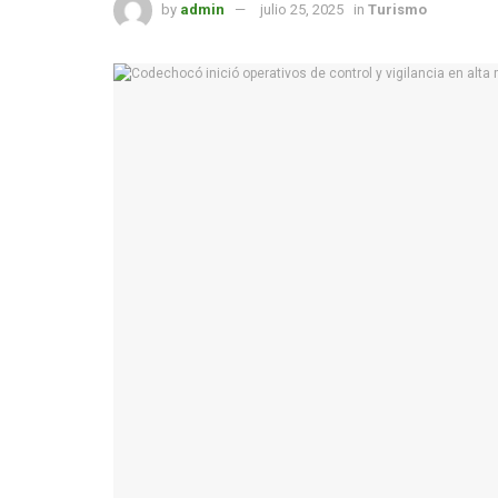
by
admin
julio 25, 2025
in
Turismo