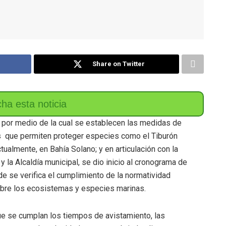
Share on Twitter
por medio de la cual se establecen las medidas de
 que permiten proteger especies como el Tiburón
tualmente, en Bahía Solano; y en articulación con la
y la Alcaldía municipal, se dio inicio al cronograma de
nde se verifica el cumplimiento de la normatividad
obre los ecosistemas y especies marinas.
ue se cumplan los tiempos de avistamiento, las