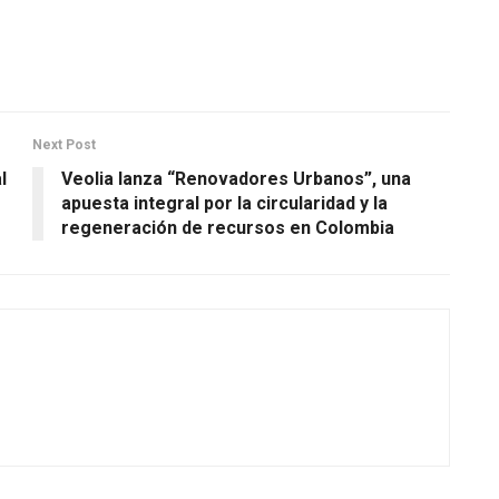
Next Post
l
Veolia lanza “Renovadores Urbanos”, una
apuesta integral por la circularidad y la
regeneración de recursos en Colombia