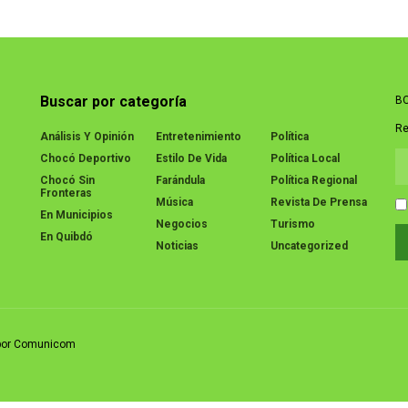
Buscar por categoría
BO
Re
Análisis Y Opinión
Entretenimiento
Política
Chocó Deportivo
Estilo De Vida
Política Local
Chocó Sin
Farándula
Política Regional
Fronteras
Música
Revista De Prensa
En Municipios
Negocios
Turismo
En Quibdó
Noticias
Uncategorized
o por Comunicom