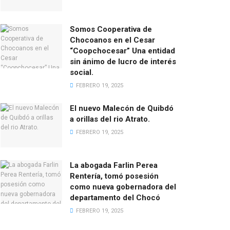
Somos Cooperativa de
Chocoanos en el Cesar
“Coopchocesar” Una entidad
sin ánimo de lucro de interés
social.
FEBRERO 19, 2025
El nuevo Malecón de Quibdó
a orillas del rio Atrato.
FEBRERO 19, 2025
La abogada Farlin Perea
Rentería, tomó posesión
como nueva gobernadora del
departamento del Chocó
FEBRERO 19, 2025