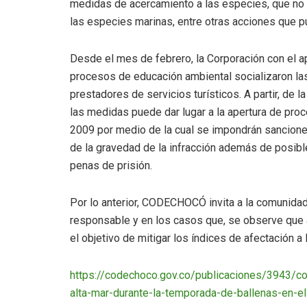
medidas de acercamiento a las especies, que no s
las especies marinas, entre otras acciones que pu
Desde el mes de febrero, la Corporación con el ap
procesos de educación ambiental socializaron las
prestadores de servicios turísticos. A partir, de l
las medidas puede dar lugar a la apertura de pr
2009 por medio de la cual se impondrán sancion
de la gravedad de la infracción además de posibl
penas de prisión.
Por lo anterior, CODECHOCÓ invita a la comunidad
responsable y en los casos que, se observe que al
el objetivo de mitigar los índices de afectación a
https://codechoco.gov.co/publicaciones/3943/cod
alta-mar-durante-la-temporada-de-ballenas-en-e