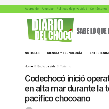
Acerca de
Anunciar
Politicas de privacidad
Contáctenos
NOTICIAS
CIENCIA Y TECNOLOGÍA
ENTRETENIM
Home
Estilo de vida
Turismo
Codechocó inició operati
en alta mar durante la 
pacífico chocoano