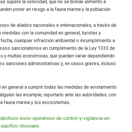
e supere la velocidad, que no se brinde alimento a
eden poner en riesgo a la fauna marina y la población.
oyo de aliados nacionales e internacionales, a través de
 medidas con la comunidad en general, turistas y
a fecha, cualquier infracción ambiental o incumplimiento a
ocesos sancionatorios en cumplimiento de la Ley 1333 de
es y multas económicas, que pueden variar dependiendo
es sanciones administrativas y, en casos graves, incluso
 en general a cumplir todas las medidas de avistamiento
guien las incumple, reportarlo ante las autoridades, con
 la fauna marina y los ecosistemas.
echoco-inicio-operativos-de-control-y-vigilancia-en-
l-pacifico-chocoano