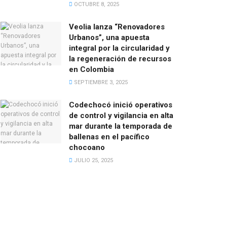
OCTUBRE 8, 2025
Veolia lanza “Renovadores
Urbanos”, una apuesta
integral por la circularidad y
la regeneración de recursos
en Colombia
SEPTIEMBRE 3, 2025
Codechocó inició operativos
de control y vigilancia en alta
mar durante la temporada de
ballenas en el pacífico
chocoano
JULIO 25, 2025