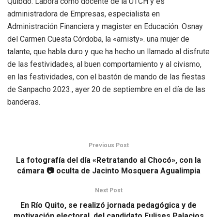
Quibdó. Labora como docente de la UTCH y es
administradora de Empresas, especialista en
Administración Financiera y magister en Educación. Osnay
del Carmen Cuesta Córdoba, la «amisty». una mujer de
talante, que habla duro y que ha hecho un llamado al disfrute
de las festividades, al buen comportamiento y al civismo,
en las festividades, con el bastón de mando de las fiestas
de Sanpacho 2023., ayer 20 de septiembre en el día de las
banderas.
Previous Post
La fotografía del día «Retratando al Chocó», con la
cámara 📷 oculta de Jacinto Mosquera Agualimpia
Next Post
En Río Quito, se realizó jornada pedagógica y de
motivación electoral, del candidato Eulises Palacios