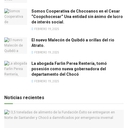
Somos Cooperativa de Chocoanos en el Cesar
“Coopchocesar” Una entidad sin ánimo de lucro
de interés social.
FEBRERO 19, 2025
El nuevo Malecón de Quibdó a orillas del rio
Atrato.
FEBRERO 19, 2025
La abogada Farlin Perea Rentería, tomó
posesión como nueva gobernadora del
departamento del Chocó
FEBRERO 19, 2025
Noticias recientes