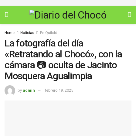
Home
Noticias
En Quibdó
La fotografía del día
«Retratando al Chocó», con la
cámara 📷 oculta de Jacinto
Mosquera Agualimpia
by
admin
febrero 19, 2025