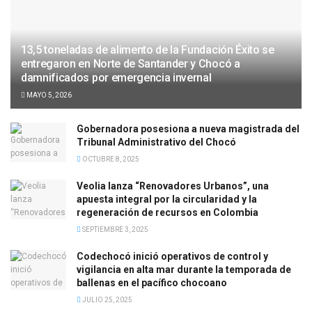
13,5 toneladas de alimento de la Fundación Éxito se
entregaron en Norte de Santander y Chocó a
damnificados por emergencia invernal
MAYO 5, 2026
Gobernadora posesiona a nueva magistrada del
Tribunal Administrativo del Chocó
OCTUBRE 8, 2025
Veolia lanza “Renovadores Urbanos”, una
apuesta integral por la circularidad y la
regeneración de recursos en Colombia
SEPTIEMBRE 3, 2025
Codechocó inició operativos de control y
vigilancia en alta mar durante la temporada de
ballenas en el pacífico chocoano
JULIO 25, 2025