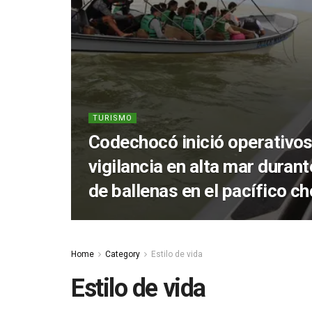
TURISMO
Codechocó inició operativos
vigilancia en alta mar duran
de ballenas en el pacífico c
Home
Category
Estilo de vida
Estilo de vida