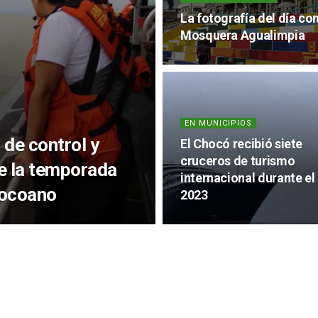
La fotografía del día co
Mosquera Agualimpia
EN MUNICIPIOS
 de control y
El Chocó recibió siete
cruceros de turismo
te la temporada
internacional durante el
hocoano
2023