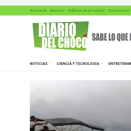
Acerca de
Anunciar
Politicas de privacidad
Contáctenos
NOTICIAS
CIENCIA Y TECNOLOGÍA
ENTRETENIM