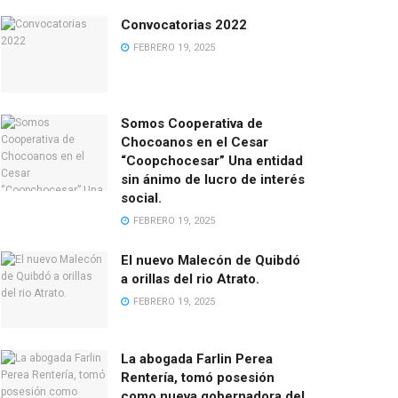
Convocatorias 2022
FEBRERO 19, 2025
Somos Cooperativa de
Chocoanos en el Cesar
“Coopchocesar” Una entidad
sin ánimo de lucro de interés
social.
FEBRERO 19, 2025
El nuevo Malecón de Quibdó
a orillas del rio Atrato.
FEBRERO 19, 2025
La abogada Farlin Perea
Rentería, tomó posesión
como nueva gobernadora del