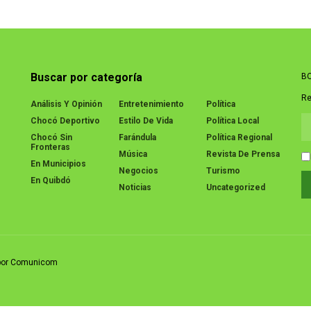
Buscar por categoría
BO
Re
Análisis Y Opinión
Entretenimiento
Política
Chocó Deportivo
Estilo De Vida
Política Local
Chocó Sin
Farándula
Política Regional
Fronteras
Música
Revista De Prensa
En Municipios
Negocios
Turismo
En Quibdó
Noticias
Uncategorized
o por Comunicom