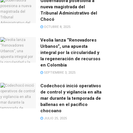
Gobernadora posesiona a
nueva magistrada del
Tribunal Administrativo del
Chocó
OCTUBRE 8, 2025
Veolia lanza “Renovadores
Urbanos”, una apuesta
integral por la circularidad y
la regeneración de recursos
en Colombia
SEPTIEMBRE 3, 2025
Codechocó inició operativos
de control y vigilancia en alta
mar durante la temporada de
ballenas en el pacífico
chocoano
JULIO 25, 2025