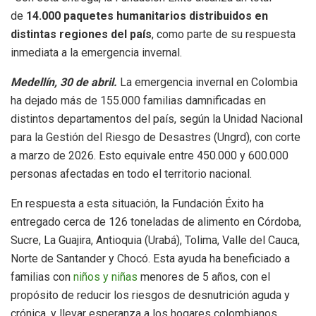
de
14.000 paquetes humanitarios distribuidos en
distintas regiones del país
, como parte de su respuesta
inmediata a la emergencia invernal.
Medellín, 30 de abril.
La emergencia invernal en Colombia
ha dejado más de 155.000 familias damnificadas en
distintos departamentos del país, según la Unidad Nacional
para la Gestión del Riesgo de Desastres (Ungrd), con corte
a marzo de 2026. Esto equivale entre 450.000 y 600.000
personas afectadas en todo el territorio nacional.
En respuesta a esta situación, la Fundación Éxito ha
entregado cerca de 126 toneladas de alimento en Córdoba,
Sucre, La Guajira, Antioquia (Urabá), Tolima, Valle del Cauca,
Norte de Santander y Chocó. Esta ayuda ha beneficiado a
familias con
niños y niñas
menores de 5 años, con el
propósito de reducir los riesgos de desnutrición aguda y
crónica, y llevar esperanza a los hogares colombianos.