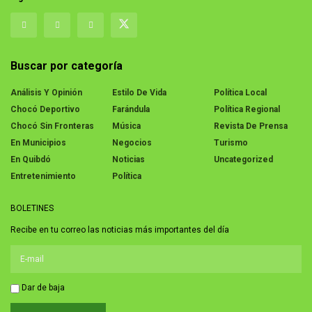
Buscar por categoría
Análisis Y Opinión
Estilo De Vida
Política Local
Chocó Deportivo
Farándula
Política Regional
Chocó Sin Fronteras
Música
Revista De Prensa
En Municipios
Negocios
Turismo
En Quibdó
Noticias
Uncategorized
Entretenimiento
Política
BOLETINES
Recibe en tu correo las noticias más importantes del día
Dar de baja