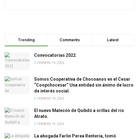
Trending
Comments
Latest
Convocatorias 2022
FEBRERO 19, 2025
Somos Cooperativa de Chocoanos en el Cesar
“Coopchocesar” Una entidad sin ánimo de lucro
de interés social.
FEBRERO 19, 2025
El nuevo Malecón de Quibdó a orillas del rio
Atrato.
FEBRERO 19, 2025
La abogada Farlin Perea Rentería, tomó