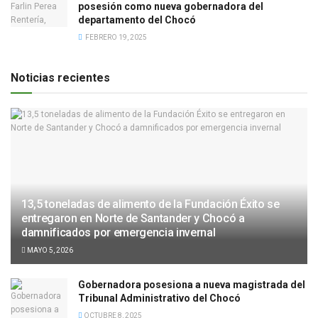
posesión como nueva gobernadora del
departamento del Chocó
FEBRERO 19, 2025
Noticias recientes
13,5 toneladas de alimento de la Fundación Éxito se
entregaron en Norte de Santander y Chocó a
damnificados por emergencia invernal
MAYO 5, 2026
Gobernadora posesiona a nueva magistrada del
Tribunal Administrativo del Chocó
OCTUBRE 8, 2025