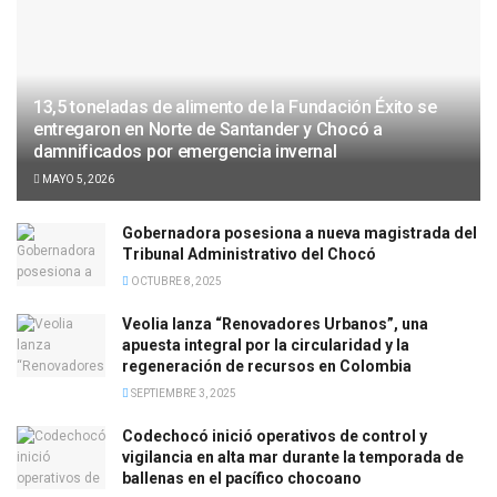
13,5 toneladas de alimento de la Fundación Éxito se
entregaron en Norte de Santander y Chocó a
damnificados por emergencia invernal
MAYO 5, 2026
Gobernadora posesiona a nueva magistrada del
Tribunal Administrativo del Chocó
OCTUBRE 8, 2025
Veolia lanza “Renovadores Urbanos”, una
apuesta integral por la circularidad y la
regeneración de recursos en Colombia
SEPTIEMBRE 3, 2025
Codechocó inició operativos de control y
vigilancia en alta mar durante la temporada de
ballenas en el pacífico chocoano