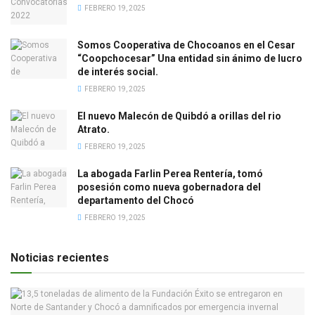
FEBRERO 19, 2025
Somos Cooperativa de Chocoanos en el Cesar
“Coopchocesar” Una entidad sin ánimo de lucro
de interés social.
FEBRERO 19, 2025
El nuevo Malecón de Quibdó a orillas del rio
Atrato.
FEBRERO 19, 2025
La abogada Farlin Perea Rentería, tomó
posesión como nueva gobernadora del
departamento del Chocó
FEBRERO 19, 2025
Noticias recientes