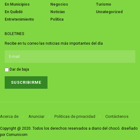
En Municipios
Negocios
Turismo
En Quibdó
Noticias
Uncategorized
Entretenimiento
Política
BOLETINES
Recibe en tu correo las noticias más importantes del día
Dar de baja
Acerca de
Anunciar
Politicas de privacidad
Contáctenos
Copyright @ 2020. Todos los derechos reservados a diario del chocó. diseñado
por Comunicom