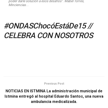
poder darle solución a esos desafíos”. Mabel Torres,
Minciencias.
.
#ONDASChocóEstáDe15 //
CELEBRA CON NOSOTROS
Previous Post
NOTICIAS EN ISTMINA La administración municipal de
Istmina entregó al hospital Eduardo Santos, una nueva
ambulancia medicalizada.