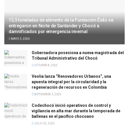
13,5 toneladas de alimento de la Fundación Éxito se
entregaron en Norte de Santander y Chocó a
damnificados por emergencia invernal
MAYO 5, 2026
Gobernadora posesiona a nueva magistrada del
Tribunal Administrativo del Chocó
OCTUBRE 8, 2025
Veolia lanza “Renovadores Urbanos”, una
apuesta integral por la circularidad y la
regeneración de recursos en Colombia
SEPTIEMBRE 3, 2025
Codechocó inició operativos de control y
vigilancia en alta mar durante la temporada de
ballenas en el pacífico chocoano
JULIO 25, 2025