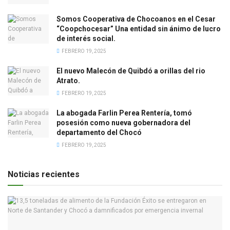
Somos Cooperativa de Chocoanos en el Cesar
“Coopchocesar” Una entidad sin ánimo de lucro
de interés social.
FEBRERO 19, 2025
El nuevo Malecón de Quibdó a orillas del rio
Atrato.
FEBRERO 19, 2025
La abogada Farlin Perea Rentería, tomó
posesión como nueva gobernadora del
departamento del Chocó
FEBRERO 19, 2025
Noticias recientes