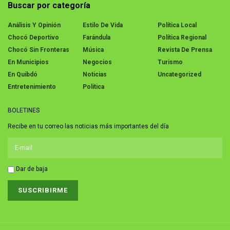
Buscar por categoría
Análisis Y Opinión
Estilo De Vida
Política Local
Chocó Deportivo
Farándula
Política Regional
Chocó Sin Fronteras
Música
Revista De Prensa
En Municipios
Negocios
Turismo
En Quibdó
Noticias
Uncategorized
Entretenimiento
Política
BOLETINES
Recibe en tu correo las noticias más importantes del día
Dar de baja