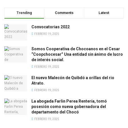
Trending
Comments
Latest
Convocatorias 2022
FEBRERO 19, 2025
Somos Cooperativa de Chocoanos en el Cesar
“Coopchocesar” Una entidad sin ánimo de lucro
de interés social.
FEBRERO 19, 2025
El nuevo Malecón de Quibdó a orillas del rio
Atrato.
FEBRERO 19, 2025
La abogada Farlin Perea Rentería, tomó
posesión como nueva gobernadora del
departamento del Chocó
FEBRERO 19, 2025