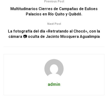
Previous Post
Multitudinarios Cierres de Campañas de Eulises
Palacios en Río Quito y Quibdó.
Next Post
La fotografía del día «Retratando al Chocó», con la
cámara 📷 oculta de Jacinto Mosquera Agualimpia
admin