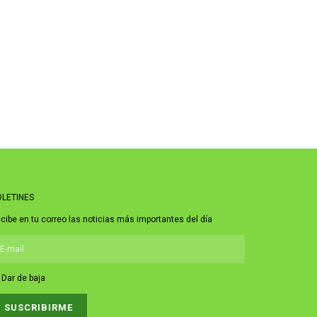
LETINES
cibe en tu correo las noticias más importantes del día
Dar de baja