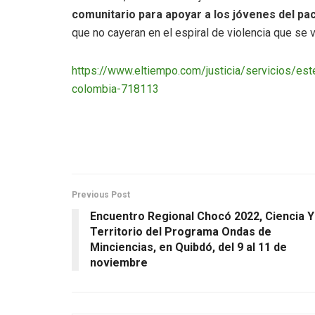
comunitario para apoyar a los jóvenes del pac
que no cayeran en el espiral de violencia que se v
https://www.eltiempo.com/justicia/servicios/est
colombia-718113
Previous Post
Encuentro Regional Chocó 2022, Ciencia Y
Territorio del Programa Ondas de
Minciencias, en Quibdó, del 9 al 11 de
noviembre