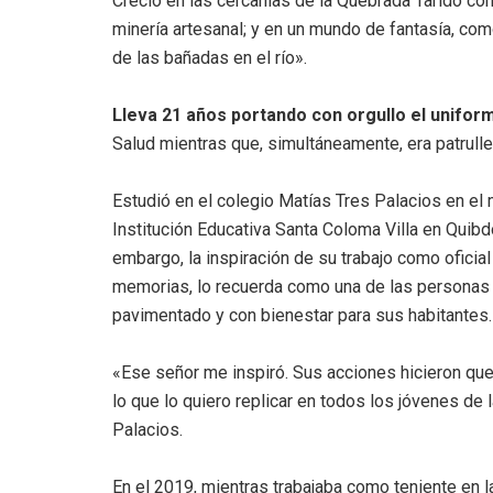
Creció en las cercanías de la Quebrada Taridó con
minería artesanal; y en un mundo de fantasía, como
de las bañadas en el río».
Lleva 21 años portando con orgullo el uniform
Salud mientras que, simultáneamente, era patrulle
Estudió en el colegio Matías Tres Palacios en el m
Institución Educativa Santa Coloma Villa en Quibd
embargo, la inspiración de su trabajo como oficial
memorias, lo recuerda como una de las personas 
pavimentado y con bienestar para sus habitantes.
«Ese señor me inspiró. Sus acciones hicieron que
lo que lo quiero replicar en todos los jóvenes de l
Palacios.
En el 2019, mientras trabajaba como teniente en la