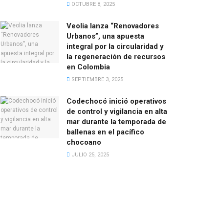
OCTUBRE 8, 2025
Veolia lanza “Renovadores
Urbanos”, una apuesta
integral por la circularidad y
la regeneración de recursos
en Colombia
SEPTIEMBRE 3, 2025
Codechocó inició operativos
de control y vigilancia en alta
mar durante la temporada de
ballenas en el pacífico
chocoano
JULIO 25, 2025