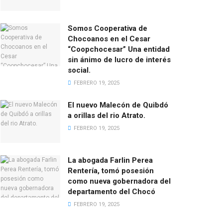
Somos Cooperativa de
Chocoanos en el Cesar
“Coopchocesar” Una entidad
sin ánimo de lucro de interés
social.
FEBRERO 19, 2025
El nuevo Malecón de Quibdó
a orillas del rio Atrato.
FEBRERO 19, 2025
La abogada Farlin Perea
Rentería, tomó posesión
como nueva gobernadora del
departamento del Chocó
FEBRERO 19, 2025