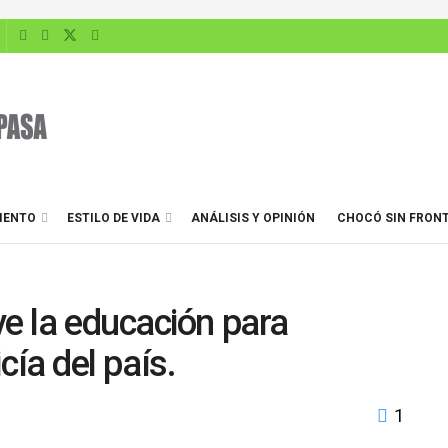
IENTO
ESTILO DE VIDA
ANÁLISIS Y OPINIÓN
CHOCÓ SIN FRON
 la educación para
cía del país.
1