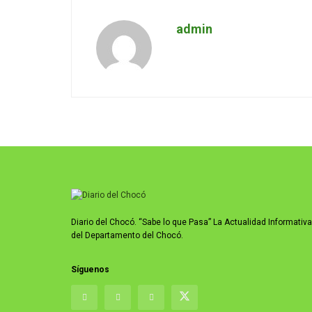
admin
Diario del Chocó. “Sabe lo que Pasa” La Actualidad Informativa
del Departamento del Chocó.
Síguenos