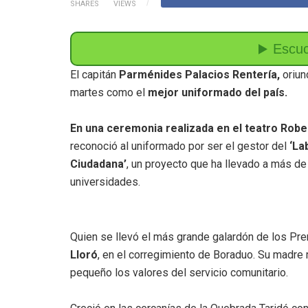
SHARES
VIEWS
El capitán
Parménides Palacios Rentería,
oriun
martes
como el
mejor uniformado del país.
En una ceremonia realizada en el teatro Robe
reconoció al uniformado por ser el gestor del
‘La
Ciudadana’
, un proyecto que ha llevado a más de
universidades.
Quien se llevó el más grande galardón de los Prem
Lloró
, en el corregimiento de Boraduo. Su madre
pequeño los valores del servicio comunitario.