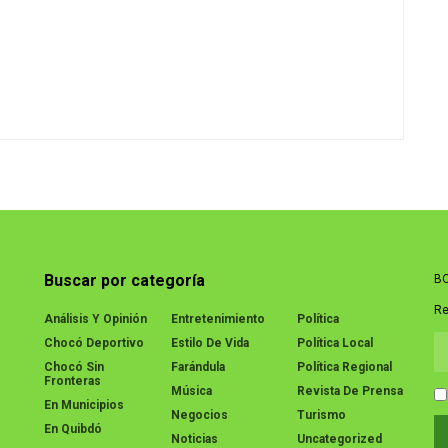
Buscar por categoría
BO
Re
Análisis Y Opinión
Entretenimiento
Política
Chocó Deportivo
Estilo De Vida
Política Local
Chocó Sin
Farándula
Política Regional
Fronteras
Música
Revista De Prensa
En Municipios
Negocios
Turismo
En Quibdó
Noticias
Uncategorized