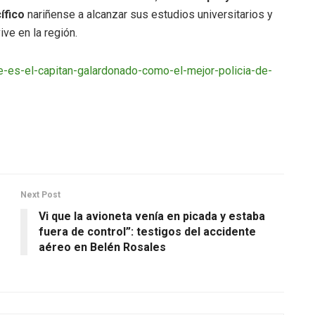
ífico
nariñense a alcanzar sus estudios universitarios y
ive en la región.
e-es-el-capitan-galardonado-como-el-mejor-policia-de-
Next Post
Vi que la avioneta venía en picada y estaba
fuera de control”: testigos del accidente
aéreo en Belén Rosales