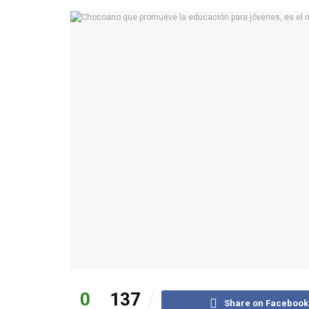
0
137
Share on Facebook