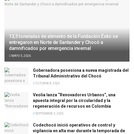
13,5 toneladas de alimento de la Fundación Éxito se
entregaron en Norte de Santander y Chocó a
damnificados por emergencia invernal
MAYO 5, 2026
Gobernadora posesiona a nueva magistrada del
Tribunal Administrativo del Chocó
OCTUBRE 8, 2025
Veolia lanza “Renovadores Urbanos”, una
apuesta integral por la circularidad y la
regeneración de recursos en Colombia
SEPTIEMBRE 3, 2025
Codechocó inició operativos de control y
vigilancia en alta mar durante la temporada de