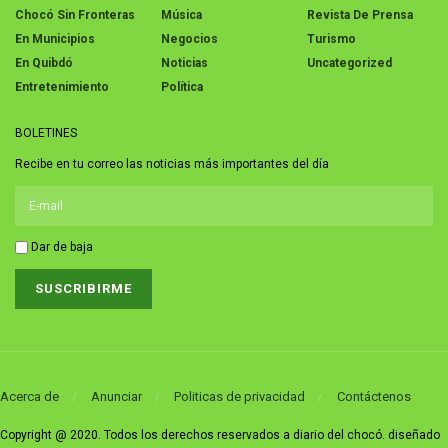
Chocó Sin Fronteras
Música
Revista De Prensa
En Municipios
Negocios
Turismo
En Quibdó
Noticias
Uncategorized
Entretenimiento
Política
BOLETINES
Recibe en tu correo las noticias más importantes del día
Dar de baja
Acerca de
Anunciar
Politicas de privacidad
Contáctenos
Copyright @ 2020. Todos los derechos reservados a diario del chocó. diseñado