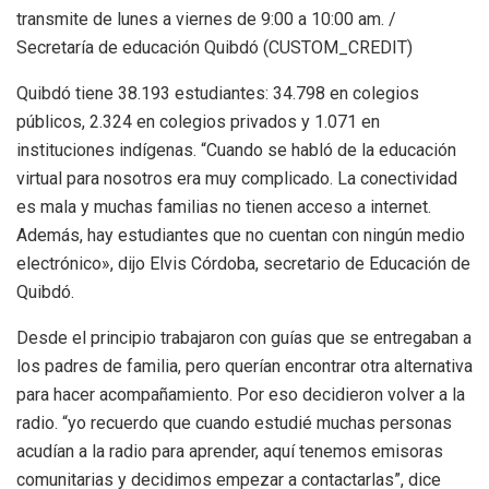
transmite de lunes a viernes de 9:00 a 10:00 am. /
Secretaría de educación Quibdó (CUSTOM_CREDIT)
Quibdó tiene 38.193 estudiantes: 34.798 en colegios
públicos, 2.324 en colegios privados y 1.071 en
instituciones indígenas. “Cuando se habló de la educación
virtual para nosotros era muy complicado. La conectividad
es mala y muchas familias no tienen acceso a internet.
Además, hay estudiantes que no cuentan con ningún medio
electrónico», dijo Elvis Córdoba, secretario de Educación de
Quibdó.
Desde el principio trabajaron con guías que se entregaban a
los padres de familia, pero querían encontrar otra alternativa
para hacer acompañamiento. Por eso decidieron volver a la
radio. “yo recuerdo que cuando estudié muchas personas
acudían a la radio para aprender, aquí tenemos emisoras
comunitarias y decidimos empezar a contactarlas”, dice