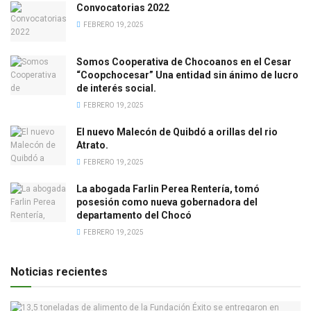
Convocatorias 2022
FEBRERO 19, 2025
Somos Cooperativa de Chocoanos en el Cesar
“Coopchocesar” Una entidad sin ánimo de lucro
de interés social.
FEBRERO 19, 2025
El nuevo Malecón de Quibdó a orillas del rio
Atrato.
FEBRERO 19, 2025
La abogada Farlin Perea Rentería, tomó
posesión como nueva gobernadora del
departamento del Chocó
FEBRERO 19, 2025
Noticias recientes