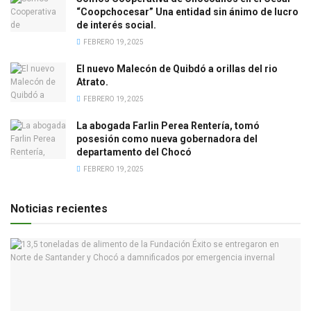
“Coopchocesar” Una entidad sin ánimo de lucro
de interés social.
FEBRERO 19, 2025
El nuevo Malecón de Quibdó a orillas del rio
Atrato.
FEBRERO 19, 2025
La abogada Farlin Perea Rentería, tomó
posesión como nueva gobernadora del
departamento del Chocó
FEBRERO 19, 2025
Noticias recientes