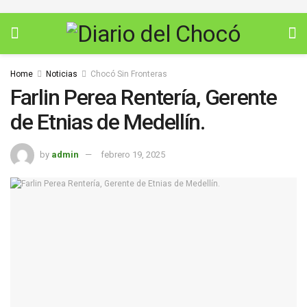
Home
Noticias
Chocó Sin Fronteras
Farlin Perea Rentería, Gerente
de Etnias de Medellín.
by
admin
febrero 19, 2025