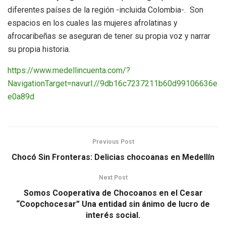
diferentes países de la región -incluida Colombia-. Son
espacios en los cuales las mujeres afrolatinas y
afrocaribeñas se aseguran de tener su propia voz y narrar
su propia historia.
https://www.medellincuenta.com/?
NavigationTarget=navurl://9db16c7237211b60d99106636e
e0a89d
Previous Post
Chocó Sin Fronteras: Delicias chocoanas en Medellín
Next Post
Somos Cooperativa de Chocoanos en el Cesar
“Coopchocesar” Una entidad sin ánimo de lucro de
interés social.