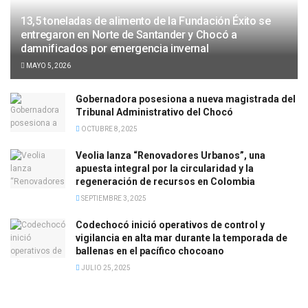
13,5 toneladas de alimento de la Fundación Éxito se
entregaron en Norte de Santander y Chocó a
damnificados por emergencia invernal
MAYO 5, 2026
Gobernadora posesiona a nueva magistrada del
Tribunal Administrativo del Chocó
OCTUBRE 8, 2025
Veolia lanza “Renovadores Urbanos”, una
apuesta integral por la circularidad y la
regeneración de recursos en Colombia
SEPTIEMBRE 3, 2025
Codechocó inició operativos de control y
vigilancia en alta mar durante la temporada de
ballenas en el pacífico chocoano
JULIO 25, 2025